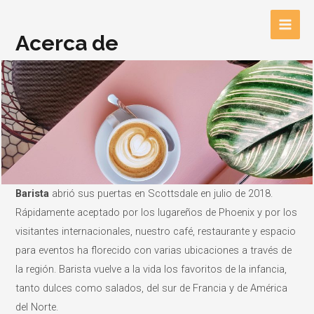
Ir
al
Main
Acerca de
contenido
Men
Barista
abrió sus puertas en Scottsdale en julio de 2018.
Rápidamente aceptado por los lugareños de Phoenix y por los
visitantes internacionales, nuestro café, restaurante y espacio
para eventos ha florecido con varias ubicaciones a través de
la región. Barista vuelve a la vida los favoritos de la infancia,
tanto dulces como salados, del sur de Francia y de América
del Norte.