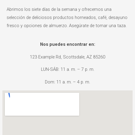
Abrimos los siete días de la semana y ofrecemos una
selección de deliciosos productos horneados, café, desayuno
fresco y opciones de almuerzo. Asegúrate de tomar una taza.
Nos puedes encontrar en:
123 Example Rd, Scottsdale, AZ 85260
LUN-SÁB: 11 a. m. – 7 p. m.
Dom: 11 a. m. – 4 p. m.