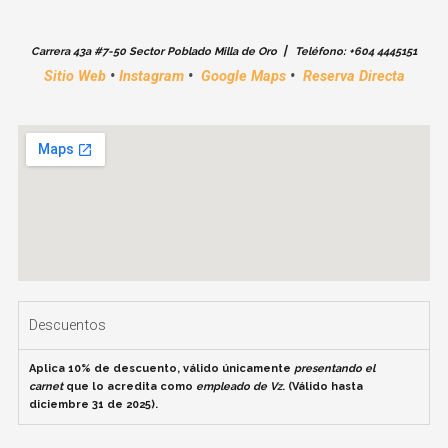
|
Carrera 43a #7-50 Sector Poblado Milla de Oro
Teléfono: +604 4445151
Sitio Web
•
Instagram
•
Google Maps
•
Reserva Directa
Descuentos
Aplica 10% de descuento, válido únicamente
presentando el
carnet
que lo acredita como
empleado de Vz
. (Válido hasta
diciembre 31 de 2025).