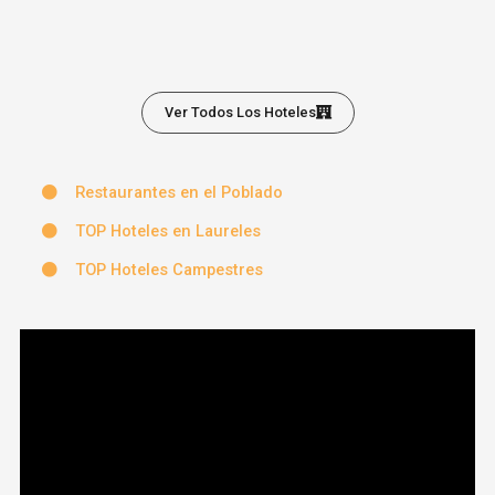
Ver Todos Los Hoteles
Restaurantes en el Poblado
TOP Hoteles en Laureles
TOP Hoteles Campestres