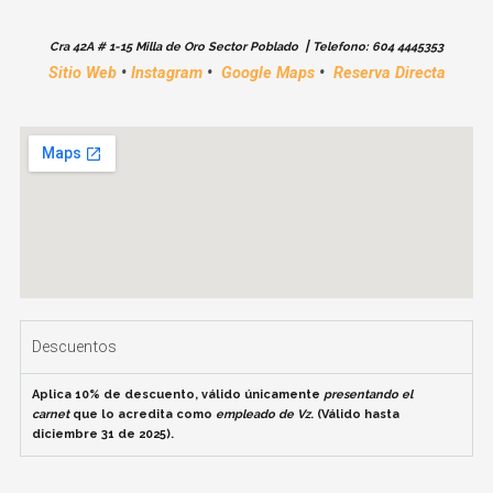
|
Cra 42A # 1-15 Milla de Oro Sector Poblado
Telefono:
604 4445353
Sitio Web
•
Instagram
•
Google Maps
•
Reserva Directa
Descuentos
Aplica 10% de descuento, válido únicamente
presentando el
carnet
que lo acredita como
empleado de Vz
. (Válido hasta
diciembre 31 de 2025).