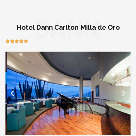
DANN
Hotel Dann Carlton Milla de Oro




