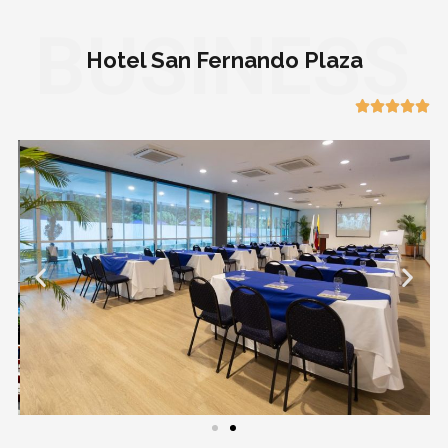
BUSINESS
Hotel San Fernando Plaza




