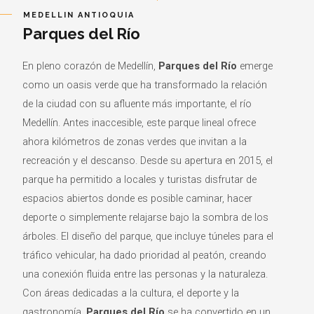
MEDELLIN ANTIOQUIA
Parques del Río
En pleno corazón de Medellín,
Parques del Río
emerge
como un oasis verde que ha transformado la relación
de la ciudad con su afluente más importante, el río
Medellín. Antes inaccesible, este parque lineal ofrece
ahora kilómetros de zonas verdes que invitan a la
recreación y el descanso. Desde su apertura en 2015, el
parque ha permitido a locales y turistas disfrutar de
espacios abiertos donde es posible caminar, hacer
deporte o simplemente relajarse bajo la sombra de los
árboles. El diseño del parque, que incluye túneles para el
tráfico vehicular, ha dado prioridad al peatón, creando
una conexión fluida entre las personas y la naturaleza.
Con áreas dedicadas a la cultura, el deporte y la
gastronomía,
Parques del Río
se ha convertido en un