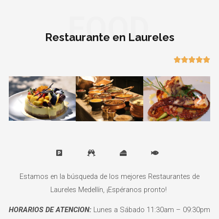
FOOD
Restaurante en Laureles





Estamos en la búsqueda de los mejores Restaurantes de
Laureles Medellín, ¡Espéranos pronto!
HORARIOS DE ATENCION:
Lunes a Sábado 11:30am – 09:30pm