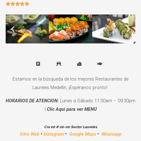





Estamos en la búsqueda de los mejores Restaurantes de
Laureles Medellín, ¡Espéranos pronto!
HORARIOS DE ATENCION:
Lunes a Sábado 11:30am – 09:30pm
|
Clic Aquí para ver MENÚ
Cra 00 # 00-00 Sector Laureles
Sitio Web
•
Instagram
•
Google Maps
•
Whatsapp