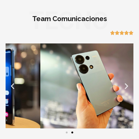
TECNO
Team Comunicaciones




