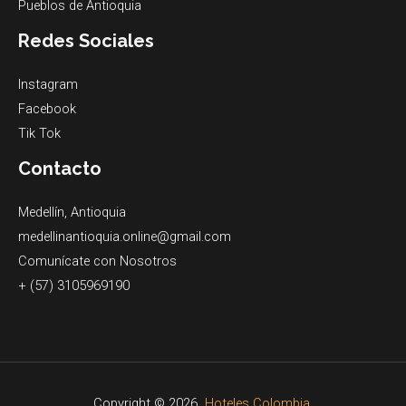
Pueblos de Antioquia
Redes Sociales
Instagram
Facebook
Tik Tok
Contacto
Medellín, Antioquia
medellinantioquia.online@gmail.com
Comunícate con Nosotros
+ (57) 3105969190
Copyright © 2026
Hoteles Colombia