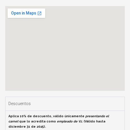
Descuentos
Aplica 10% de descuento, válido únicamente
presentando el
carnet
que lo acredita como
empleado de Vz
. (Válido hasta
diciembre 31 de 2025).