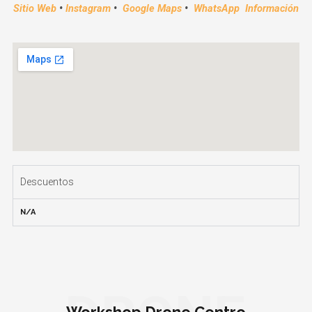
Sitio Web
•
Instagram
•
Google Maps
•
WhatsApp Información
Descuentos
N/A
Workshop Drone Centro