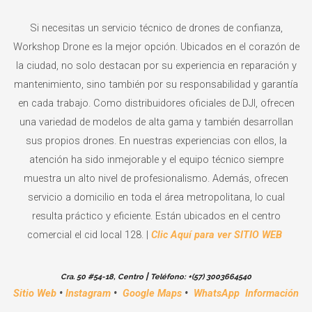
Si necesitas un servicio técnico de drones de confianza,
Workshop Drone es la mejor opción. Ubicados en el corazón de
la ciudad, no solo destacan por su experiencia en reparación y
mantenimiento, sino también por su responsabilidad y garantía
en cada trabajo. Como distribuidores oficiales de DJI, ofrecen
una variedad de modelos de alta gama y también desarrollan
sus propios drones. En nuestras experiencias con ellos, la
atención ha sido inmejorable y el equipo técnico siempre
muestra un alto nivel de profesionalismo. Además, ofrecen
servicio a domicilio en toda el área metropolitana, lo cual
resulta práctico y eficiente. Están ubicados en el centro
comercial el cid local 128. |
Clic Aquí para ver SITIO WEB
|
Cra. 50 #54-18, Centro
Teléfono: +(57)
3003664540
Sitio Web
•
Instagram
•
Google Maps
•
WhatsApp Información